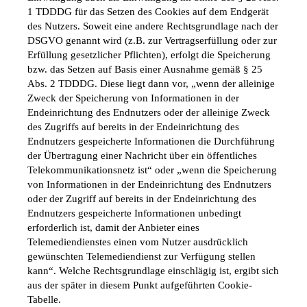
1 TDDDG für das Setzen des Cookies auf dem Endgerät 
des Nutzers. Soweit eine andere Rechtsgrundlage nach der 
DSGVO genannt wird (z.B. zur Vertragserfüllung oder zur 
Erfüllung gesetzlicher Pflichten), erfolgt die Speicherung 
bzw. das Setzen auf Basis einer Ausnahme gemäß § 25 
Abs. 2 TDDDG. Diese liegt dann vor, „wenn der alleinige 
Zweck der Speicherung von Informationen in der 
Endeinrichtung des Endnutzers oder der alleinige Zweck 
des Zugriffs auf bereits in der Endeinrichtung des 
Endnutzers gespeicherte Informationen die Durchführung 
der Übertragung einer Nachricht über ein öffentliches 
Telekommunikationsnetz ist“ oder „wenn die Speicherung 
von Informationen in der Endeinrichtung des Endnutzers 
oder der Zugriff auf bereits in der Endeinrichtung des 
Endnutzers gespeicherte Informationen unbedingt 
erforderlich ist, damit der Anbieter eines 
Telemediendienstes einen vom Nutzer ausdrücklich 
gewünschten Telemediendienst zur Verfügung stellen 
kann“. Welche Rechtsgrundlage einschlägig ist, ergibt sich 
aus der später in diesem Punkt aufgeführten Cookie-
Tabelle.