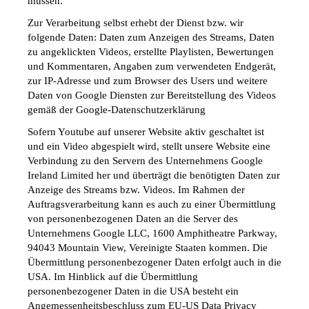
müssen.
Zur Verarbeitung selbst erhebt der Dienst bzw. wir 
folgende Daten: Daten zum Anzeigen des Streams, Daten 
zu angeklickten Videos, erstellte Playlisten, Bewertungen 
und Kommentaren, Angaben zum verwendeten Endgerät, 
zur IP-Adresse und zum Browser des Users und weitere 
Daten von Google Diensten zur Bereitstellung des Videos 
gemäß der Google-Datenschutzerklärung
Sofern Youtube auf unserer Website aktiv geschaltet ist 
und ein Video abgespielt wird, stellt unsere Website eine 
Verbindung zu den Servern des Unternehmens Google 
Ireland Limited her und überträgt die benötigten Daten zur 
Anzeige des Streams bzw. Videos. Im Rahmen der 
Auftragsverarbeitung kann es auch zu einer Übermittlung 
von personenbezogenen Daten an die Server des 
Unternehmens Google LLC, 1600 Amphitheatre Parkway, 
94043 Mountain View, Vereinigte Staaten kommen. Die 
Übermittlung personenbezogener Daten erfolgt auch in die 
USA. Im Hinblick auf die Übermittlung 
personenbezogener Daten in die USA besteht ein 
Angemessenheitsbeschluss zum EU-US Data Privacy 