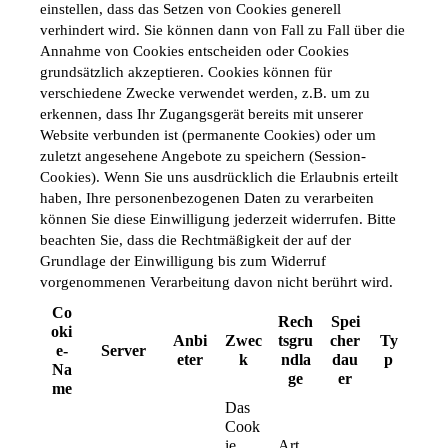
einstellen, dass das Setzen von Cookies generell 
verhindert wird. Sie können dann von Fall zu Fall über die 
Annahme von Cookies entscheiden oder Cookies 
grundsätzlich akzeptieren. Cookies können für 
verschiedene Zwecke verwendet werden, z.B. um zu 
erkennen, dass Ihr Zugangsgerät bereits mit unserer 
Website verbunden ist (permanente Cookies) oder um 
zuletzt angesehene Angebote zu speichern (Session-
Cookies). Wenn Sie uns ausdrücklich die Erlaubnis erteilt 
haben, Ihre personenbezogenen Daten zu verarbeiten 
können Sie diese Einwilligung jederzeit widerrufen. Bitte 
beachten Sie, dass die Rechtmäßigkeit der auf der 
Grundlage der Einwilligung bis zum Widerruf 
vorgenommenen Verarbeitung davon nicht berührt wird.
Co
Rech
Spei
oki
Anbi
Zwec
tsgru
cher
Ty
e-
Server
eter
k
ndla
dau
p
Na
ge
er
me
Das 
Cook
ie 
Art. 