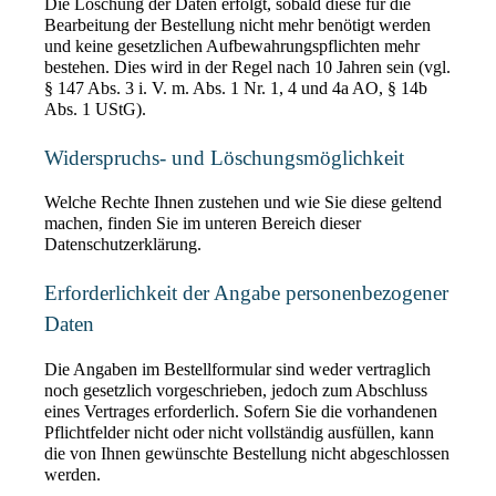
Die Löschung der Daten erfolgt, sobald diese für die 
Bearbeitung der Bestellung nicht mehr benötigt werden 
und keine gesetzlichen Aufbewahrungspflichten mehr 
bestehen. Dies wird in der Regel nach 10 Jahren sein (vgl. 
§ 147 Abs. 3 i. V. m. Abs. 1 Nr. 1, 4 und 4a AO, § 14b 
Abs. 1 UStG).
Widerspruchs- und Löschungsmöglichkeit
Welche Rechte Ihnen zustehen und wie Sie diese geltend 
machen, finden Sie im unteren Bereich dieser 
Datenschutzerklärung.
Erforderlichkeit der Angabe personenbezogener 
Daten
Die Angaben im Bestellformular sind weder vertraglich 
noch gesetzlich vorgeschrieben, jedoch zum Abschluss 
eines Vertrages erforderlich. Sofern Sie die vorhandenen 
Pflichtfelder nicht oder nicht vollständig ausfüllen, kann 
die von Ihnen gewünschte Bestellung nicht abgeschlossen 
werden.