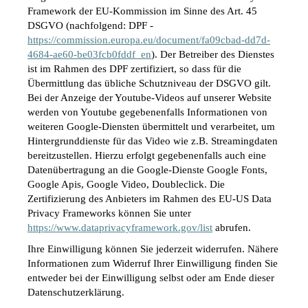
Framework der EU-Kommission im Sinne des Art. 45 
DSGVO (nachfolgend: DPF - 
https://commission.europa.eu/document/fa09cbad-dd7d-
4684-ae60-be03fcb0fddf_en
). Der Betreiber des Dienstes 
ist im Rahmen des DPF zertifiziert, so dass für die 
Übermittlung das übliche Schutzniveau der DSGVO gilt. 
Bei der Anzeige der Youtube-Videos auf unserer Website 
werden von Youtube gegebenenfalls Informationen von 
weiteren Google-Diensten übermittelt und verarbeitet, um 
Hintergrunddienste für das Video wie z.B. Streamingdaten 
bereitzustellen. Hierzu erfolgt gegebenenfalls auch eine 
Datenübertragung an die Google-Dienste Google Fonts, 
Google Apis, Google Video, Doubleclick. Die 
Zertifizierung des Anbieters im Rahmen des EU-US Data 
Privacy Frameworks können Sie unter 
https://www.dataprivacyframework.gov/list
 abrufen.
Ihre Einwilligung können Sie jederzeit widerrufen. Nähere 
Informationen zum Widerruf Ihrer Einwilligung finden Sie 
entweder bei der Einwilligung selbst oder am Ende dieser 
Datenschutzerklärung.