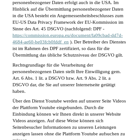
personenbezogener Daten erfolgt auch in die USA. Im 
Hinblick auf die Übermittlung personenbezogener Daten 
in die USA besteht ein Angemessenheitsbeschlusses zum 
EU-US Data Privacy Framework der EU-Kommission im 
Sinne des Art. 45 DSGVO (nachfolgend: DPF - 
https://commission.europa.eu/document/fa09cbad-dd7d-
4684-ae60-be03fcb0fddf_en
 ). Der Betreiber des Dienstes 
ist im Rahmen des DPF zertifiziert, so dass für die 
Übermittlung das übliche Schutzniveau der DSGVO gilt.
Rechtsgrundlage für die Verarbeitung der 
personenbezogenen Daten stellt Ihre Einwilligung gem. 
Art. 6 Abs. 1 lit. a DSGVO bzw. Art. 9 Abs. 2 lit. a 
DSGVO dar, die Sie auf unserer Internetseite getätigt 
haben.
Über den Dienst Youtube werden auf unserer Seite Videos 
der Plattform Youtube eingebunden. Durch die 
Einbindung können wir Ihnen direkt in unserer Website 
Videos anzeigen. Auf diese Weise können sich 
Seitenbesucher Informationen zu unseren Leistungen 
anzeigen lassen ohne die Plattform Youtube aufsuchen zu 