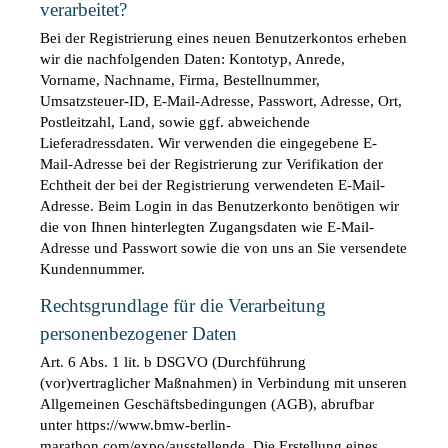
verarbeitet?
Bei der Registrierung eines neuen Benutzerkontos erheben 
wir die nachfolgenden Daten: Kontotyp, Anrede, 
Vorname, Nachname, Firma, Bestellnummer, 
Umsatzsteuer-ID, E-Mail-Adresse, Passwort, Adresse, Ort, 
Postleitzahl, Land, sowie ggf. abweichende 
Lieferadressdaten. Wir verwenden die eingegebene E-
Mail-Adresse bei der Registrierung zur Verifikation der 
Echtheit der bei der Registrierung verwendeten E-Mail-
Adresse. Beim Login in das Benutzerkonto benötigen wir 
die von Ihnen hinterlegten Zugangsdaten wie E-Mail-
Adresse und Passwort sowie die von uns an Sie versendete 
Kundennummer.
Rechtsgrundlage für die Verarbeitung 
personenbezogener Daten
Art. 6 Abs. 1 lit. b DSGVO (Durchführung 
(vor)vertraglicher Maßnahmen) in Verbindung mit unseren 
Allgemeinen Geschäftsbedingungen (AGB), abrufbar 
unter https://www.bmw-berlin-
marathon.com/expo/ausstellende. Die Erstellung eines 