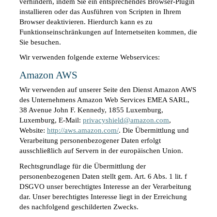
verhindern, indem Sie ein entsprechendes Browser-Plugin 
installieren oder das Ausführen von Scripten in Ihrem 
Browser deaktivieren. Hierdurch kann es zu 
Funktionseinschränkungen auf Internetseiten kommen, die 
Sie besuchen.
Wir verwenden folgende externe Webservices:
Amazon AWS
Wir verwenden auf unserer Seite den Dienst Amazon AWS 
des Unternehmens Amazon Web Services EMEA SARL, 
38 Avenue John F. Kennedy, 1855 Luxemburg, 
Luxemburg, E-Mail: 
privacyshield@amazon.com
, 
Website: 
http://aws.amazon.com/
. Die Übermittlung und 
Verarbeitung personenbezogener Daten erfolgt 
ausschließlich auf Servern in der europäischen Union.
Rechtsgrundlage für die Übermittlung der 
personenbezogenen Daten stellt gem. Art. 6 Abs. 1 lit. f 
DSGVO unser berechtigtes Interesse an der Verarbeitung 
dar. Unser berechtigtes Interesse liegt in der Erreichung 
des nachfolgend geschilderten Zwecks.