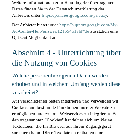
Weitere Informationen zum Handling der übertragenen 
Daten finden Sie in der Datenschutzerklärung des 
Anbieters unter 
https://policies.google.com/privacy
.
Der Anbieter bietet unter 
https://support.google.com/My-
Ad-Center-Help/answer/12155451?hl=de
 zusätzlich eine 
Opt-Out Möglichkeit an.
Abschnitt 4 - Unterrichtung über 
die Nutzung von Cookies
Welche personenbezogenen Daten werden 
erhoben und in welchem Umfang werden diese 
verarbeitet?
Auf verschiedenen Seiten integrieren und verwenden wir 
Cookies, um bestimmte Funktionen unserer Website zu 
ermöglichen und externe Webservices zu integrieren. Bei 
den sogenannten "Cookies" handelt es sich um kleine 
Textdateien, die Ihr Browser auf Ihrem Zugangsgerät 
speichern kann. Diese Textdateien enthalten eine 