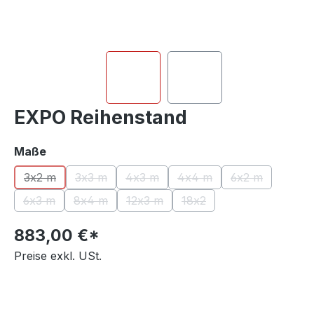
EXPO Reihenstand
auswählen
Maße
3x2 m
3x3 m
4x3 m
4x4 m
6x2 m
(Diese Option ist zurzeit nicht verfügbar.)
(Diese Option ist zurzeit nicht verfügbar.)
(Diese Option ist zurzeit nicht verfügb
(Diese Option ist zurzeit n
(Diese Option i
6x3 m
8x4 m
12x3 m
18x2
(Diese Option ist zurzeit nicht verfügbar.)
(Diese Option ist zurzeit nicht verfügbar.)
(Diese Option ist zurzeit nicht verfüg
(Diese Option ist zurzeit n
883,00 €*
Preise exkl. USt.