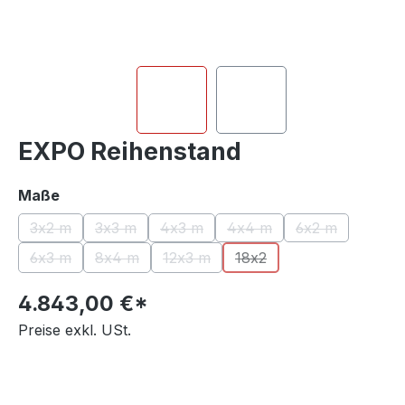
EXPO Reihenstand
auswählen
Maße
3x2 m
3x3 m
4x3 m
4x4 m
6x2 m
(Diese Option ist zurzeit nicht verfügbar.)
(Diese Option ist zurzeit nicht verfügbar.)
(Diese Option ist zurzeit nicht verfügb
(Diese Option ist zurzeit n
(Diese Option i
6x3 m
8x4 m
12x3 m
18x2
(Diese Option ist zurzeit nicht verfügbar.)
(Diese Option ist zurzeit nicht verfügbar.)
(Diese Option ist zurzeit nicht verfüg
(Diese Option ist zurzeit n
4.843,00 €*
Preise exkl. USt.