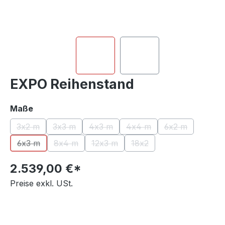
EXPO Reihenstand
auswählen
Maße
3x2 m
3x3 m
4x3 m
4x4 m
6x2 m
(Diese Option ist zurzeit nicht verfügbar.)
(Diese Option ist zurzeit nicht verfügbar.)
(Diese Option ist zurzeit nicht verfügb
(Diese Option ist zurzeit n
(Diese Option i
6x3 m
8x4 m
12x3 m
18x2
(Diese Option ist zurzeit nicht verfügbar.)
(Diese Option ist zurzeit nicht verfügbar.)
(Diese Option ist zurzeit nicht verfüg
(Diese Option ist zurzeit n
2.539,00 €*
Preise exkl. USt.