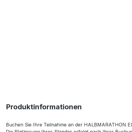
Produktinformationen
Buchen Sie Ihre Teilnahme an der HALBMARATHON E
Die Platzierung Ihres Standes erfolgt nach Ihrer Buch