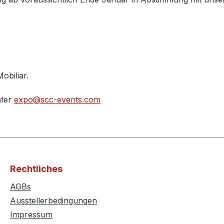
obiliar.
nter
expo@scc-events.com
Rechtliches
AGBs
Ausstellerbedingungen
Impressum