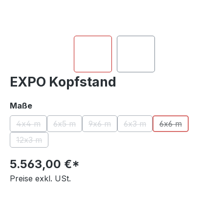
EXPO Kopfstand
auswählen
Maße
4x4 m
6x5 m
9x6 m
6x3 m
6x6 m
(Diese Option ist zurzeit nicht verfügbar.)
(Diese Option ist zurzeit nicht verfügbar.)
(Diese Option ist zurzeit nicht verfüg
(Diese Option ist zurzeit n
(Diese Option i
12x3 m
(Diese Option ist zurzeit nicht verfügbar.)
5.563,00 €*
Preise exkl. USt.