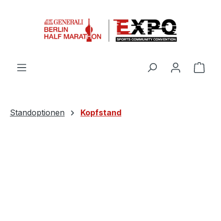
Zum Hauptinhalt springen
Ware
Standoptionen
Kopfstand