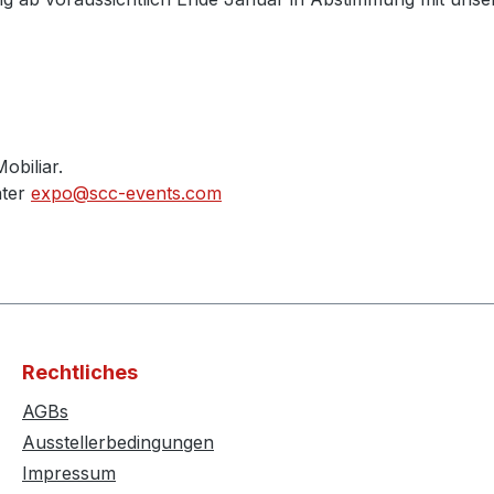
obiliar.
nter
expo@scc-events.com
Rechtliches
AGBs
Ausstellerbedingungen
Impressum