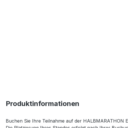
Produktinformationen
Buchen Sie Ihre Teilnahme auf der HALBMARATHON 
Die Platzierung Ihres Standes erfolgt nach Ihrer Buch