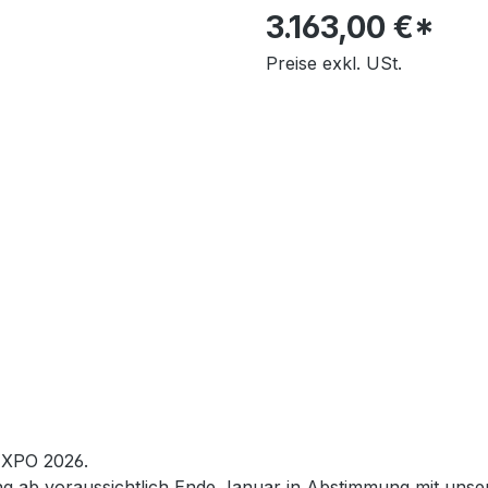
3.163,00 €*
Preise exkl. USt.
EXPO 2026.
ung ab voraussichtlich Ende Januar in Abstimmung mit uns